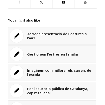
You might also like
Xerrada presentació de Costures a
l’Aire
Gestionem l’estrès en família
Imaginem com millorar els carrers de
l’escola
Per l’educació pública de Catalunya,
cap retallada!