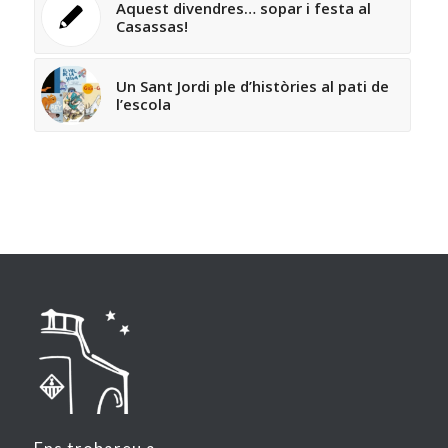
Aquest divendres… sopar i festa al
Casassas!
Un Sant Jordi ple d’històries al pati de
l’escola