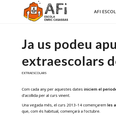
AFI ESCO
Ja us podeu apu
extraescolars d
EXTRAESCOLARS
Com cada any per aquestes dates
iniciem el period
d’acollida per al curs vinent.
Una vegada més, el curs 2013-14 començarem
les 
que, com és habitual, començarà a l’octubre.