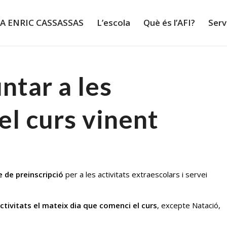
LA ENRIC CASSASSAS
L’escola
Què és l’AFI?
Serv
ntar a les
el curs vinent
e de preinscripció
per a les activitats extraescolars i servei
activitats el mateix dia que comenci el curs
, excepte Natació,