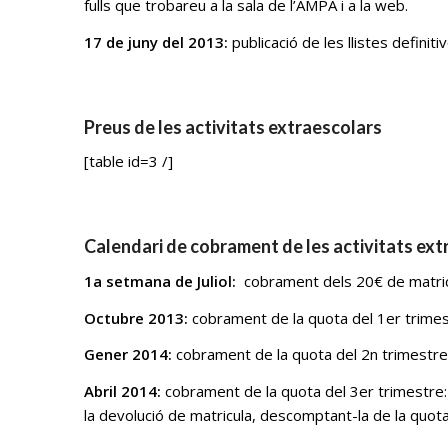
fulls que trobareu a la sala de l’AMPA i a la web.
17 de juny del 2013:
publicació de les llistes definitiv
Preus de les activitats extraescolars
[table id=3 /]
Calendari de cobrament de les activitats ext
1a setmana de Juliol:
cobrament dels 20€ de matric
Octubre 2013:
cobrament de la quota del 1er trime
Gener 2014:
cobrament de la quota del 2n trimestre
Abril 2014:
cobrament de la quota del 3er trimestre: 
la devolució de matricula, descomptant-la de la quot