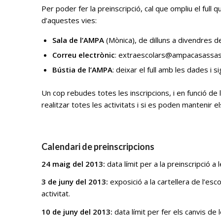
Per poder fer la preinscripció, cal que ompliu el full
d’aquestes vies:
Sala de l’AMPA
(Mònica), de dilluns a divendres d
Correu electrònic
: extraescolars@ampacasassas
Bústia de l’AMPA
: deixar el full amb les dades i s
Un cop rebudes totes les inscripcions, i en funció de 
realitzar totes les activitats i si es poden mantenir e
Calendari de preinscripcions
24 maig del 2013:
data límit per a la preinscripció a
3 de juny del 2013:
exposició a la cartellera de l’esc
activitat.
10 de juny del 2013:
data límit per fer els canvis de