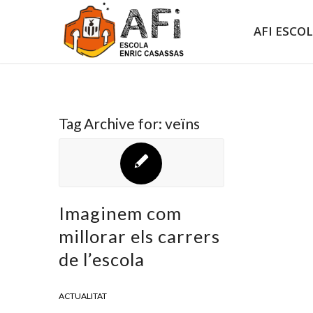
AFI ESCO
Tag Archive for:
veïns
Imaginem com
millorar els carrers
de l’escola
ACTUALITAT