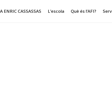
LA ENRIC CASSASSAS
L’escola
Què és l’AFI?
Serv